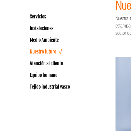
Nues
Servicios
Nuestra 
estampac
Instalaciones
sector d
Medio Ambiente
Nuestro futuro
Atención al cliente
Equipo humano
Tejido industrial vasco