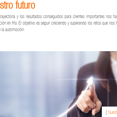
tro futuro
trayectoria y los resultados conseguidos para clientes importantes nos ha
ión en frío. El objetivo es seguir creciendo y superando los retos que n
e la automoción.
[
Nuest