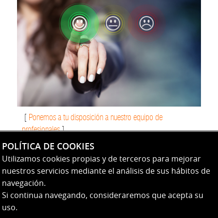
[
Ponemos a tu disposición a nuestro equipo de
profesionales
]
POLÍTICA DE COOKIES
Utilizamos cookies propias y de terceros para mejorar
nuestros servicios mediante el análisis de sus hábitos de
navegación.
Si continua navegando, consideraremos que acepta su
Amilaga, 22
+34 943 761
uso.
20570, Bergara,
348