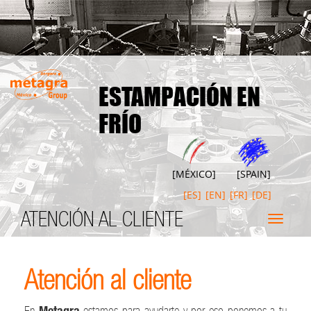
ESTAMPACIÓN EN
FRÍO
[MÉXICO]
[SPAIN]
[ES]
[EN]
[FR]
[DE]
ATENCIÓN AL CLIENTE
Alterna
menú
Atención al cliente
Metagra