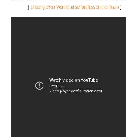
[
Unser größter Wert ist unser professionelles Team
]